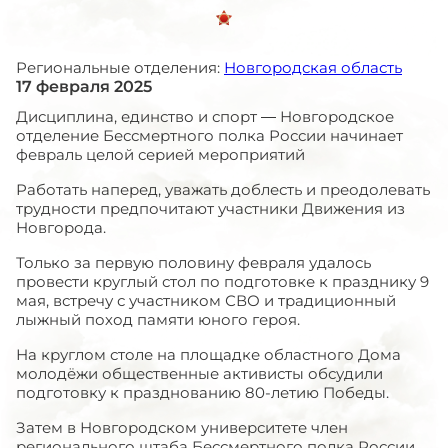
Региональные отделения:
Новгородская область
17 февраля 2025
Дисциплина, единство и спорт — Новгородское
отделение Бессмертного полка России начинает
февраль целой серией мероприятий
Работать наперед, уважать доблесть и преодолевать
трудности предпочитают участники Движения из
Новгорода.
Только за первую половину февраля удалось
провести круглый стол по подготовке к празднику 9
мая, встречу с участником СВО и традиционный
лыжный поход памяти юного героя.
На круглом столе на площадке областного Дома
молодёжи общественные активисты обсудили
подготовку к празднованию 80-летию Победы.
Затем в Новгородском университете член
регионального штаба Бессмертного полка России