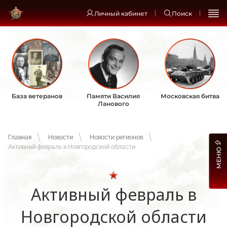
Личный кабинет
Поиск
База ветеранов
Памяти Василия
Московская битва
Ланового
Главная
Новости
Новости регионов
Активный февраль в Новгородской области
МЕНЮ
Активный февраль в
Новгородской области