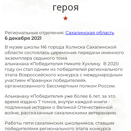
героя
Региональные отделения:
Сахалинская область
6 декабря 2021
В музее школы N6 города Холмска Сахалинской
области состоялась церемония передачи именного
экземпляра седьмого тома
альманаха «Победители» Никите Хухлину. В 2020
году он стал одним из победителей регионального
этапа Всероссийского конкурса с международным
участием «Правнуки победителей»,
организованного Бессмертным полком России.
Альманаху «Победители» уже более 6 лет, за это
время издано 7 томов, внутри каждой книги -
подлинные истории о Великой Отечественной
войне, рассказанные сахалинскими ветеранами.
Работы пяти сахалинских школьников, ставших
победителями регионального этапа конкурса