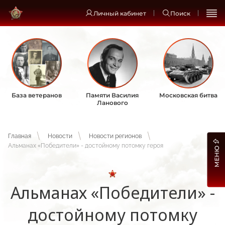
Личный кабинет
Поиск
База ветеранов
Памяти Василия
Московская битва
Ланового
Главная
Новости
Новости регионов
Альманах «Победители» - достойному потомку героя
МЕНЮ
Альманах «Победители» -
достойному потомку