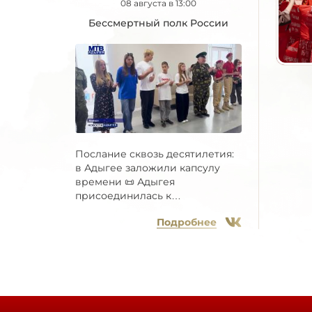
08 августа в 13:00
Бессмертный полк России
Послание сквозь десятилетия:
в Адыгее заложили капсулу
времени 📜 Адыгея
присоединилась к
Всероссийской...
Подробнее