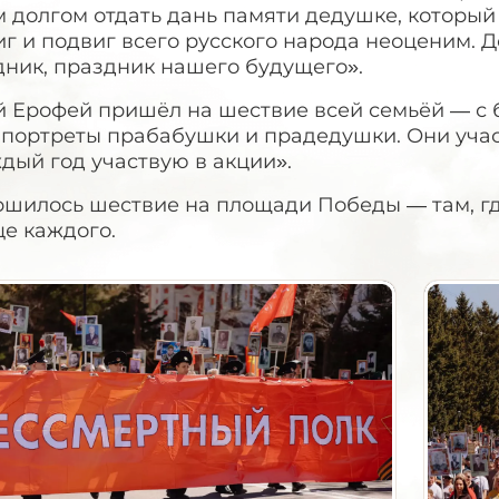
 долгом отдать дань памяти дедушке, который 
г и подвиг всего русского народа неоценим. 
дник, праздник нашего будущего».
Ерофей пришёл на шествие всей семьёй — с бр
 портреты прабабушки и прадедушки. Они учас
дый год участвую в акции».
шилось шествие на площади Победы — там, где
е каждого.