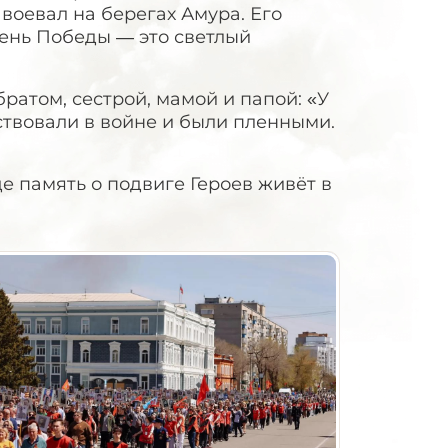
воевал на берегах Амура. Его
День Победы — это светлый
атом, сестрой, мамой и папой: «У
твовали в войне и были пленными.
 память о подвиге Героев живёт в