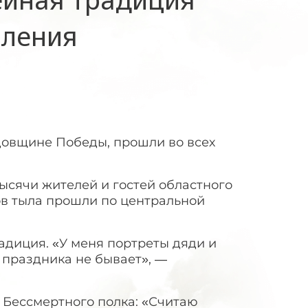
оления
довщине Победы, прошли во всех
ысячи жителей и гостей областного
ов тыла прошли по центральной
адиция. «У меня портреты дяди и
 праздника не бывает», —
 Бессмертного полка: «Считаю