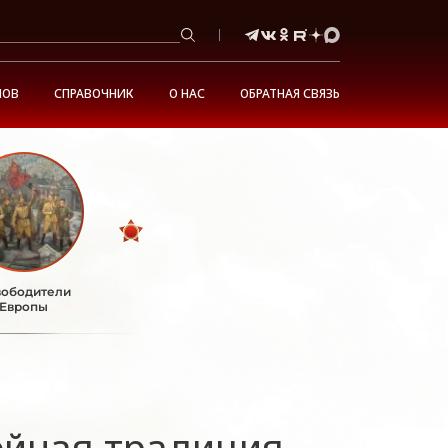
НОВ
СПРАВОЧНИК
О НАС
ОБРАТНАЯ СВЯЗЬ
ободители
Европы
ейная традиция