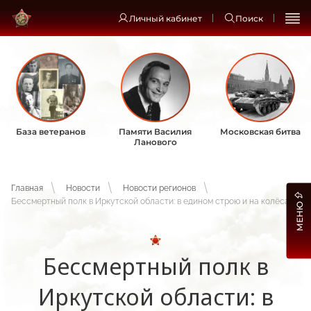
Личный кабинет
Поиск
База ветеранов
Памяти Василия
Московская битва
Ланового
Главная
Новости
Новости регионов
Бессмертный полк в Иркутской области: в едином строю и на колёсах
МЕНЮ
Бессмертный полк в
Иркутской области: в