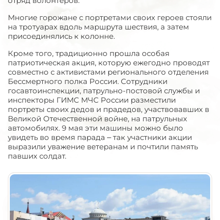
отряд волонтёров.
Многие горожане с портретами своих героев стояли
на тротуарах вдоль маршрута шествия, а затем
присоединялись к колонне.
Кроме того, традиционно прошла особая
патриотическая акция, которую ежегодно проводят
совместно с активистами регионального отделения
Бессмертного полка России. Сотрудники
госавтоинспекции, патрульно-постовой службы и
инспекторы ГИМС МЧС России разместили
портреты своих дедов и прадедов, участвовавших в
Великой Отечественной войне, на патрульных
автомобилях. 9 мая эти машины можно было
увидеть во время парада – так участники акции
выразили уважение ветеранам и почтили память
павших солдат.