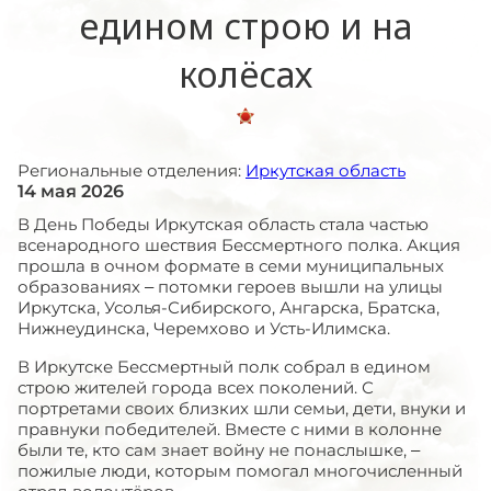
едином строю и на
колёсах
Региональные отделения:
Иркутская область
14 мая 2026
В День Победы Иркутская область стала частью
всенародного шествия Бессмертного полка. Акция
прошла в очном формате в семи муниципальных
образованиях – потомки героев вышли на улицы
Иркутска, Усолья-Сибирского, Ангарска, Братска,
Нижнеудинска, Черемхово и Усть-Илимска.
В Иркутске Бессмертный полк собрал в едином
строю жителей города всех поколений. С
портретами своих близких шли семьи, дети, внуки и
правнуки победителей. Вместе с ними в колонне
были те, кто сам знает войну не понаслышке, –
пожилые люди, которым помогал многочисленный