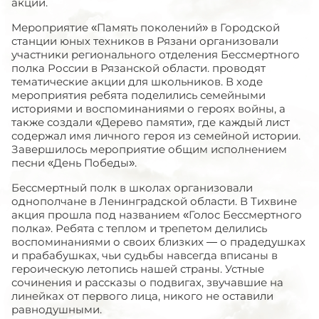
акции.
Мероприятие «Память поколений» в Городской
станции юных техников в Рязани организовали
участники регионального отделения Бессмертного
полка России в Рязанской области. проводят
тематические акции для школьников. В ходе
мероприятия ребята поделились семейными
историями и воспоминаниями о героях войны, а
также создали «Дерево памяти», где каждый лист
содержал имя личного героя из семейной истории.
Завершилось мероприятие общим исполнением
песни «День Победы».
Бессмертный полк в школах организовали
однополчане в Ленинградской области. В Тихвине
акция прошла под названием «Голос Бессмертного
полка». Ребята с теплом и трепетом делились
воспоминаниями о своих близких — о прадедушках
и прабабушках, чьи судьбы навсегда вписаны в
героическую летопись нашей страны. Устные
сочинения и рассказы о подвигах, звучавшие на
линейках от первого лица, никого не оставили
равнодушными.