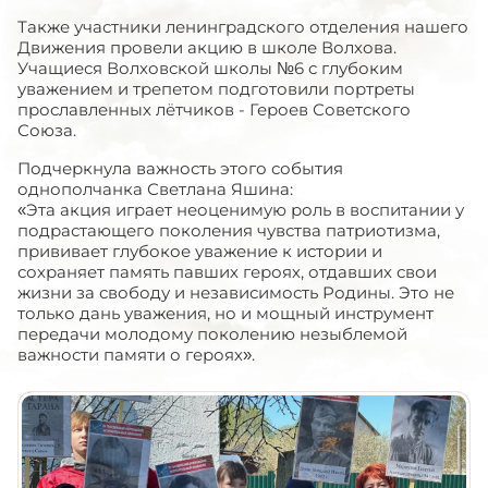
Также участники ленинградского отделения нашего
Движения провели акцию в школе Волхова.
Учащиеся Волховской школы №6 с глубоким
уважением и трепетом подготовили портреты
прославленных лётчиков - Героев Советского
Союза.
Подчеркнула важность этого события
однополчанка Светлана Яшина:
«Эта акция играет неоценимую роль в воспитании у
подрастающего поколения чувства патриотизма,
прививает глубокое уважение к истории и
сохраняет память павших героях, отдавших свои
жизни за свободу и независимость Родины. Это не
только дань уважения, но и мощный инструмент
передачи молодому поколению незыблемой
важности памяти о героях».