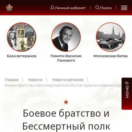
Личный кабинет
Поиск
База ветеранов
Памяти Василия
Московская битва
Ланового
Главная
Новости
Новости регионов
Боевое братство и Бессмертный полк России прошли в едином строю
МЕНЮ
Боевое братство и
Бессмертный полк