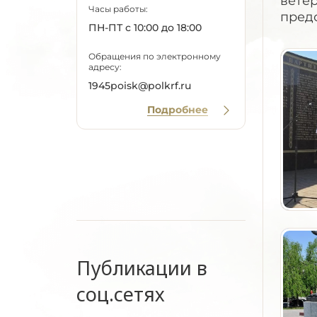
вете
Часы работы:
предс
ПН-ПТ с 10:00 до 18:00
Обращения по электронному
адресу:
1945poisk@polkrf.ru
Подробнее
Публикации в
соц.сетях