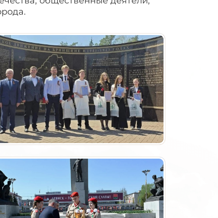
ечества, общественные деятели,
орода.