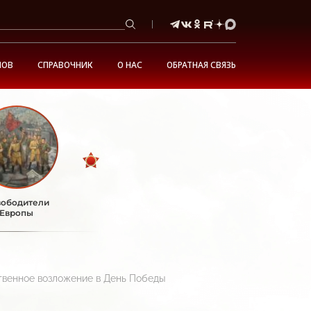
НОВ
СПРАВОЧНИК
О НАС
ОБРАТНАЯ СВЯЗЬ
ободители
Европы
ственное возложение в День Победы