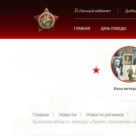
Личный кабинет
Доба
ГЛАВНАЯ
ДЕНЬ ПОБЕДЫ
База ветер
Главная
Новости
Новости регионов
Брянская область: конкурс «Память поколений» н