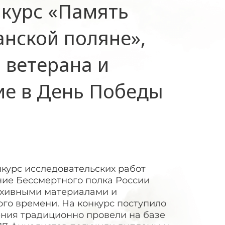
нкурс «Память
анской поляне»,
 ветерана и
ие в День Победы
курс исследовательских работ
ние Бессмертного полка России
архивными материалами и
го времени. На конкурс поступило
ния традиционно провели на базе