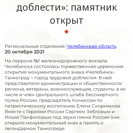
доблести»: памятник
открыт
Региональные отделения:
Челябинская область
20 октября 2021
На перроне №1 железнодорожного вокзала
Челябинска состоялась торжественная церемония
открытия монументального знака «Челябинск-
Танкоград – город трудовой доблести». В ней
представители администрации и общественности
региона, ветераны, военнослужащие, студенты, в их
числе и член Центрального штаба Бессмертного
полка России, председатель Комиссии по
патриотическому воспитанию Елена Скорнякова.
Вместе с Героями России Сергеем Зябловым и
Ильей Панфиловым под звуки гимна России они
открыли монументальный знак в память о
легендарном Танкогреде.