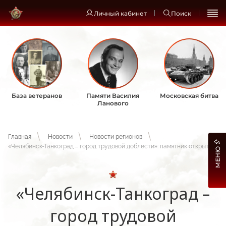
Личный кабинет
Поиск
База ветеранов
Памяти Василия
Московская битва
Ланового
Главная
Новости
Новости регионов
«Челябинск-Танкоград – город трудовой доблести»: памятник открыт
МЕНЮ
«Челябинск-Танкоград –
город трудовой