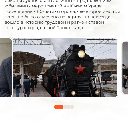
реконструкция стали логичным продолжением
юбилейных мероприятий на Южном Урале,
посвященных 80-летию города, чье второе имя той
поры не было отмечено на картах, но навсегда
вошло в историю трудовой и ратной славой
южноуральцев, славой Танкограда.