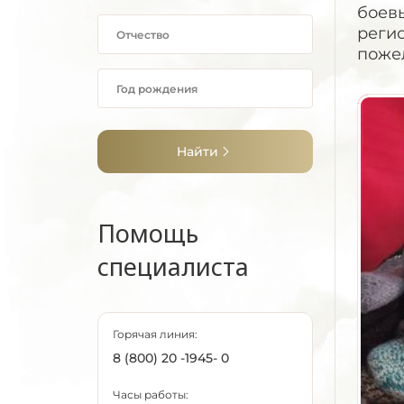
боевы
реги
поже
Найти
Помощь
специалиста
Горячая линия:
8 (800) 20 -1945- 0
Часы работы: