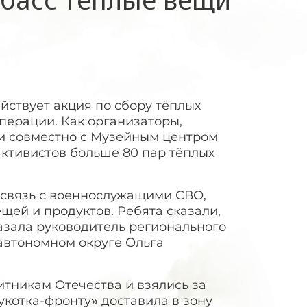
йствует акция по сбору тёплых
перации. Как организаторы,
и совместно с Музейным центром
активистов больше 80 пар тёплых
связь с военнослужащими СВО,
ей и продуктов. Ребята сказали,
казала руководитель регионального
автономном округе Ольга
тникам Отечества и взялись за
укотка-фронту» доставила в зону