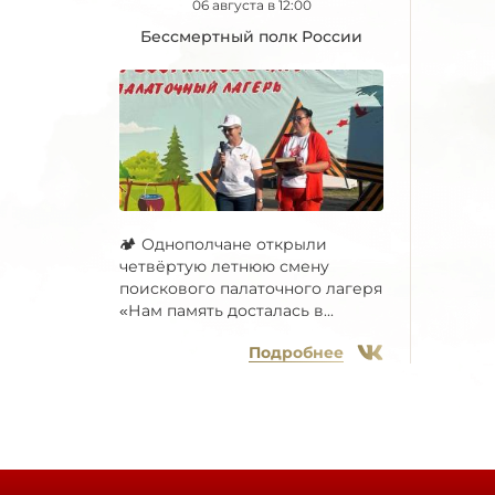
06 августа в 12:00
Бессмертный полк России
🏕 Однополчане открыли
четвёртую летнюю смену
поискового палаточного лагеря
«Нам память досталась в...
Подробнее