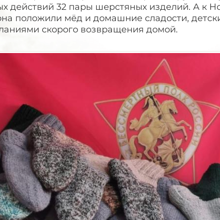
х действий 32 пары шерстяных изделий. А к Н
она положили мёд и домашние сладости, детск
ланиями скорого возвращения домой.