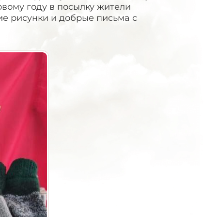
овому году в посылку жители
ие рисунки и добрые письма с