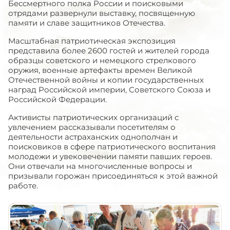
Бессмертного полка России и поисковыми
отрядами развернули выставку, посвященную
памяти и славе защитников Отечества.
Масштабная патриотическая экспозиция
представила более 2600 гостей и жителей города
образцы советского и немецкого стрелкового
оружия, военные артефакты времен Великой
Отечественной войны и копии государственных
наград Российской империи, Советского Союза и
Российской Федерации.
Активисты патриотических организаций с
увлечением рассказывали посетителям о
деятельности астраханских однополчан и
поисковиков в сфере патриотического воспитания
молодежи и увековечении памяти павших героев.
Они отвечали на многочисленные вопросы и
призывали горожан присоединяться к этой важной
работе.