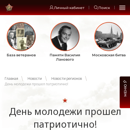
Личный кабинет
Поиск
База ветеранов
Памяти Василия
Московская битва
Ланового
Главная
Новости
Новости регионов
День молодежи прошел патриотично!
МЕНЮ
День молодежи прошел
патриотично!