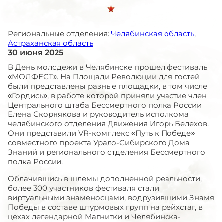
Региональные отделения:
Челябинская область
,
Астраханская область
30 июня 2025
В День молодежи в Челябинске прошел фестиваль
«МОЛФЕСТ». На Площади Революции для гостей
были представлены разные площадки, в том числе
«Гордись», в работе которой приняли участие член
Центрального штаба Бессмертного полка России
Елена Скорнякова и руководитель исполкома
челябинского отделения Движения Игорь Белехов.
Они представили
VR
-комплекс «Путь к Победе»
совместного проекта Урало-Сибирского Дома
Знаний и регионального отделения Бессмертного
полка России.
Облачившись в шлемы дополненной реальности,
более 300 участников фестиваля стали
виртуальными знаменосцами, водрузившими Знамя
Победы в составе штурмовых групп на рейхстаг, в
цехах легендарной Магнитки и Челябинска-