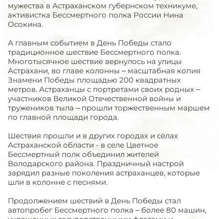
мужества в Астраханском губернском техникуме,
активистка Бессмертного полка России Нина
Осокина.
А главным событием в День Победы стало
традиционное шествие Бессмертного полка.
Многотысячное шествие вернулось на улицы
Астрахани, во главе колонны – масштабная копия
Знамени Победы площадью 200 квадратных
метров. Астраханцы с портретами своих родных –
участников Великой Отечественной войны и
тружеников тыла – прошли торжественным маршем
по главной площади города.
Шествия прошли и в других городах и сёлах
Астраханской области - в селе Цветное
Бессмертный полк объединил жителей
Володарского района. Праздничный настрой
зарядил разные поколения астраханцев, которые
шли в колонне с песнями.
Продолжением шествий в День Победы стал
автопробег Бессмертного полка – более 80 машин,