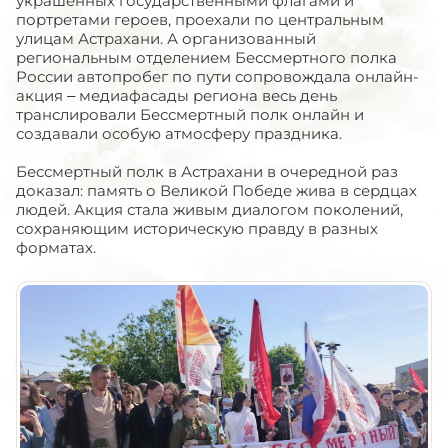
украшенных государственными флагами и
портретами героев, проехали по центральным
улицам Астрахани. А организованный
региональным отделением Бессмертного полка
России автопробег по пути сопровождала онлайн-
акция – медиафасады региона весь день
транслировали Бессмертный полк онлайн и
создавали особую атмосферу праздника.
Бессмертный полк в Астрахани в очередной раз
доказал: память о Великой Победе жива в сердцах
людей. Акция стала живым диалогом поколений,
сохраняющим историческую правду в разных
форматах.