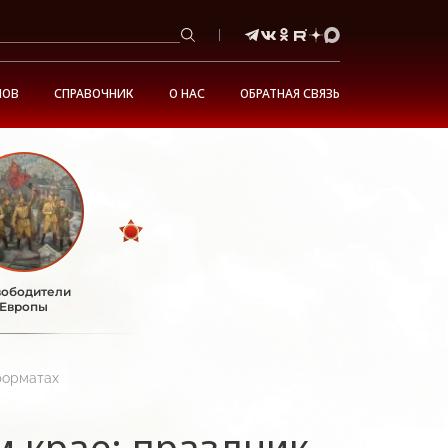
НОВ
СПРАВОЧНИК
О НАС
ОБРАТНАЯ СВЯЗЬ
ободители
Европы
форматах
 крае: праздник