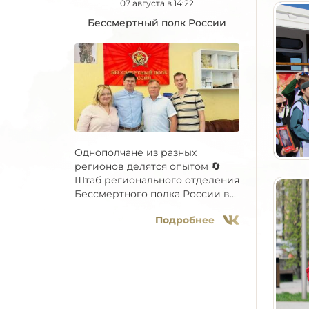
07 августа в 14:22
Бессмертный полк России
Однополчане из разных
регионов делятся опытом 🔄
Штаб регионального отделения
Бессмертного полка России в...
Подробнее