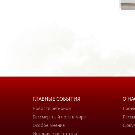
ГЛАВНЫЕ СОБЫТИЯ
О НА
Новости регионов
Прое
Бессмертный полк в мире
Бессм
Особое мнение
Доку
Исторические статьи