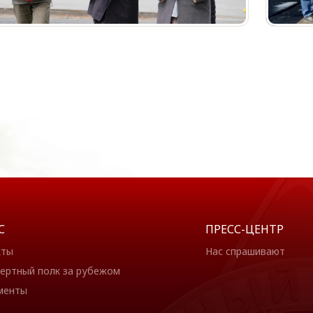
С
ПРЕСС-ЦЕНТР
кты
Нас спрашивают
ертный полк за рубежом
менты