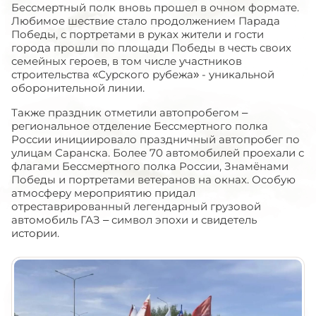
Бессмертный полк вновь прошел в очном формате.
Любимое шествие стало продолжением Парада
Победы, с портретами в руках жители и гости
города прошли по площади Победы в честь своих
семейных героев, в том числе участников
строительства «Сурского рубежа» - уникальной
оборонительной линии.
Также праздник отметили автопробегом –
региональное отделение Бессмертного полка
России инициировало праздничный автопробег по
улицам Саранска. Более 70 автомобилей проехали с
флагами Бессмертного полка России, Знамёнами
Победы и портретами ветеранов на окнах. Особую
атмосферу мероприятию придал
отреставрированный легендарный грузовой
автомобиль ГАЗ – символ эпохи и свидетель
истории.