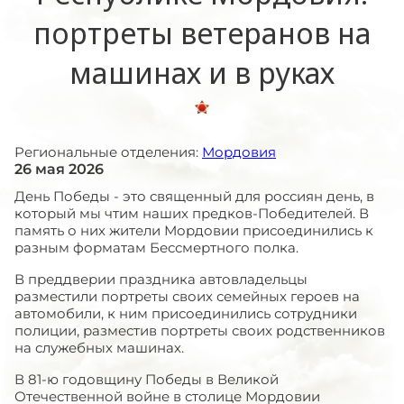
портреты ветеранов на
машинах и в руках
Региональные отделения:
Мордовия
26 мая 2026
День Победы - это священный для россиян день, в
который мы чтим наших предков-Победителей. В
память о них жители Мордовии присоединились к
разным форматам Бессмертного полка.
В преддверии праздника автовладельцы
разместили портреты своих семейных героев на
автомобили, к ним присоединились сотрудники
полиции, разместив портреты своих родственников
на служебных машинах.
В 81-ю годовщину Победы в Великой
Отечественной войне в столице Мордовии