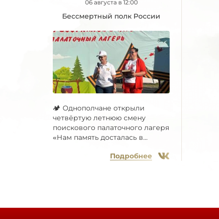
06 августа в 12:00
Бессмертный полк России
🏕 Однополчане открыли
четвёртую летнюю смену
поискового палаточного лагеря
«Нам память досталась в...
Подробнее