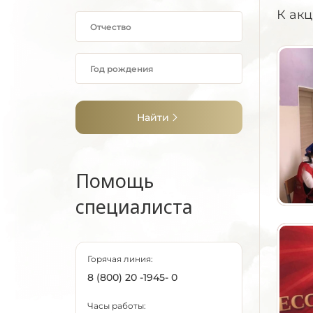
К ак
Найти
Помощь
специалиста
Горячая линия:
8 (800) 20 -1945- 0
Часы работы: