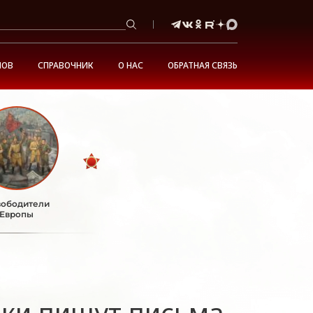
НОВ
СПРАВОЧНИК
О НАС
ОБРАТНАЯ СВЯЗЬ
ободители
Европы
ики пишут письма