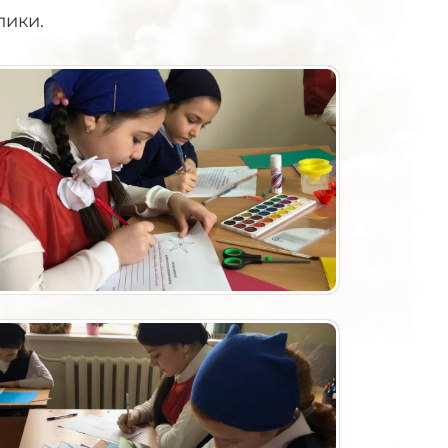
лики.