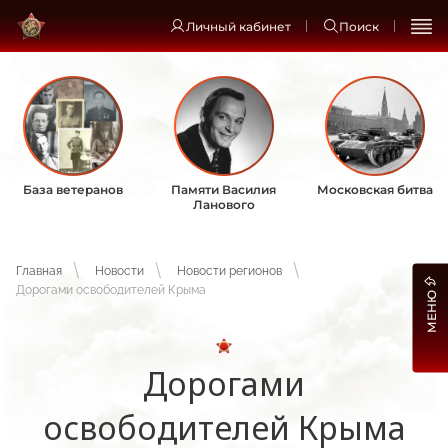
Личный кабинет
Поиск
База ветеранов
Памяти Василия
Московская битва
Ланового
Главная
Новости
Новости регионов
Дорогами освободителей Крыма
МЕНЮ
Дорогами
освободителей Крыма