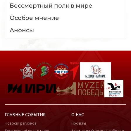
Бессмертный полк в мире
Особое мнение
Анонсы
ГЛАВНЫЕ СОБЫТИЯ
О НАС
Новости регионов
Проекты
Бессмертный полк в мире
Бессмертный полк за рубежом