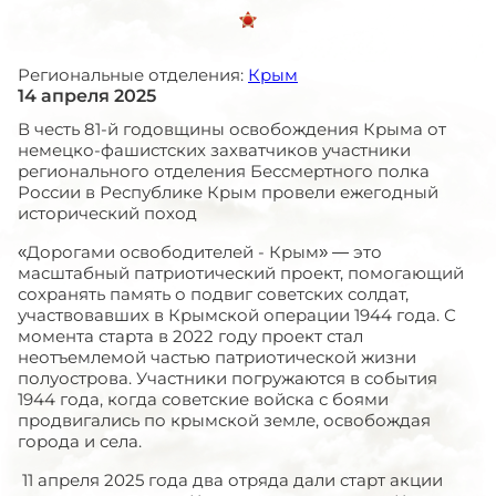
Региональные отделения:
Крым
14 апреля 2025
В честь 81-й годовщины освобождения Крыма от
немецко-фашистских захватчиков участники
регионального отделения Бессмертного полка
России в Республике Крым провели ежегодный
исторический поход
«Дорогами освободителей - Крым» — это
масштабный патриотический проект, помогающий
сохранять память о подвиг советских солдат,
участвовавших в Крымской операции 1944 года. С
момента старта в 2022 году проект стал
неотъемлемой частью патриотической жизни
полуострова. Участники погружаются в события
1944 года, когда советские войска с боями
продвигались по крымской земле, освобождая
города и села.
11 апреля 2025 года два отряда дали старт акции