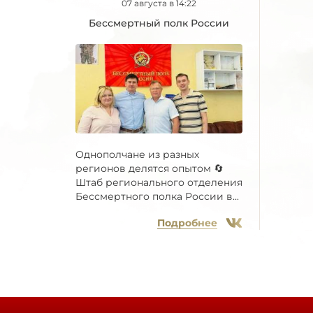
07 августа в 14:22
Бессмертный полк России
Однополчане из разных
регионов делятся опытом 🔄
Штаб регионального отделения
Бессмертного полка России в...
Подробнее