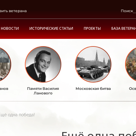
вить ветерана
Поиск
НОВОСТИ
ИСТОРИЧЕСКИЕ СТАТЬИ
ПРОЕКТЫ
БАЗА ВЕТЕРА
анов
Памяти Василия
Московская битва
Осв
Ланового
Ещё одна победа!
Ещё одна по