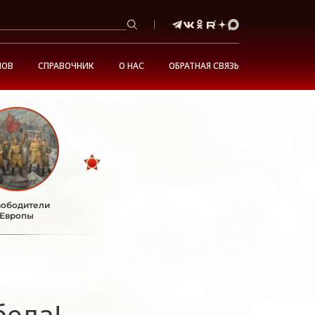
НОВ
СПРАВОЧНИК
О НАС
ОБРАТНАЯ СВЯЗЬ
ободители
Европы
беда!