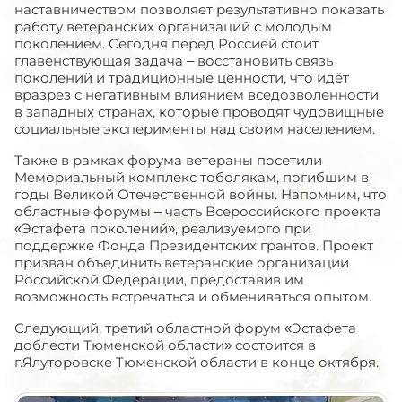
наставничеством позволяет результативно показать
работу ветеранских организаций с молодым
поколением. Сегодня перед Россией стоит
главенствующая задача – восстановить связь
поколений и традиционные ценности, что идёт
вразрез с негативным влиянием вседозволенности
в западных странах, которые проводят чудовищные
социальные эксперименты над своим населением.
Также в рамках форума ветераны посетили
Мемориальный комплекс тоболякам, погибшим в
годы Великой Отечественной войны. Напомним, что
областные форумы – часть Всероссийского проекта
«Эстафета поколений», реализуемого при
поддержке Фонда Президентских грантов. Проект
призван объединить ветеранские организации
Российской Федерации, предоставив им
возможность встречаться и обмениваться опытом.
Следующий, третий областной форум «Эстафета
доблести Тюменской области» состоится в
г.Ялуторовске Тюменской области в конце октября.