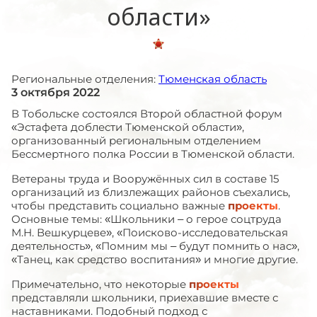
области»
Региональные отделения:
Тюменская область
3 октября 2022
В Тобольске состоялся Второй областной форум
«Эстафета доблести Тюменской области»,
организованный региональным отделением
Бессмертного полка России в Тюменской области.
Ветераны труда и Вооружённых сил в составе 15
организаций из близлежащих районов съехались,
чтобы представить социально важные
проекты
.
Основные темы: «Школьники – о герое соцтруда
М.Н. Вешкурцеве», «Поисково-исследовательская
деятельность», «Помним мы – будут помнить о нас»,
«Танец, как средство воспитания» и многие другие.
Примечательно, что некоторые
проекты
представляли школьники, приехавшие вместе с
наставниками. Подобный подход с