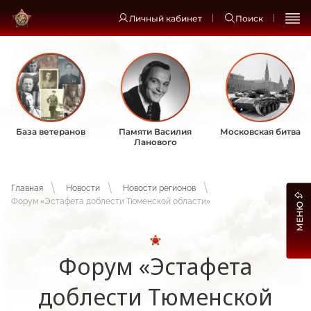
Личный кабинет
Поиск
База ветеранов
Памяти Василия
Московская битва
Ланового
Главная
Новости
Новости регионов
Форум «Эстафета доблести Тюменской области»
МЕНЮ
Форум «Эстафета
доблести Тюменской