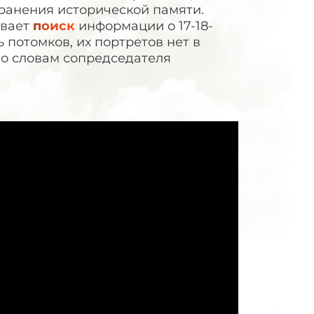
хранения исторической памяти.
ывает
поиск
информации о 17-18-
ь потомков, их портретов нет в
по словам сопредседателя