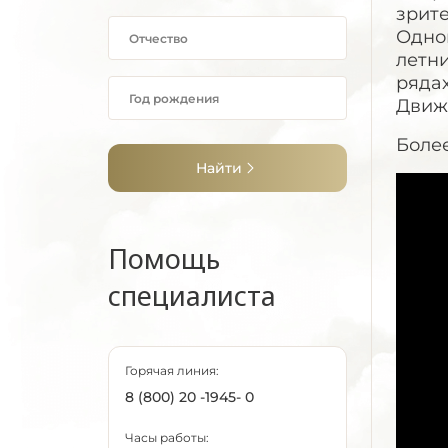
зрите
Одно
летни
рядах
Движ
Более
Найти
Помощь
специалиста
Горячая линия:
8 (800) 20 -1945- 0
Часы работы: