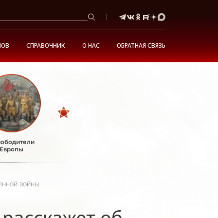
НОВ
СПРАВОЧНИК
О НАС
ОБРАТНАЯ СВЯЗЬ
ободители
Европы
енной войны
 расскажет об