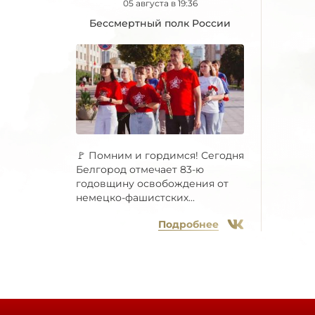
05 августа в 19:36
Бессмертный полк России
🚩 Помним и гордимся! Сегодня
Белгород отмечает 83-ю
годовщину освобождения от
немецко-фашистских...
Подробнее