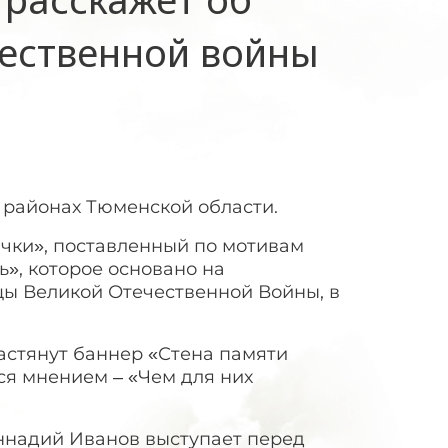
чественной войны
и районах Тюменской области.
ички», поставленный по мотивам
», которое основано на
ы Великой Отечественной Войны, в
растянут баннер «Стена памяти
ся мнением – «Чем для них
ннадий Иванов выступает перед