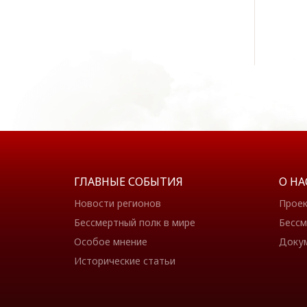
ГЛАВНЫЕ СОБЫТИЯ
О НА
Новости регионов
Прое
Бессмертный полк в мире
Бессм
Особое мнение
Доку
Исторические статьи