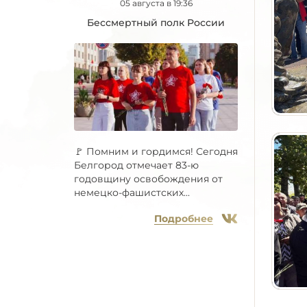
05 августа в 19:36
Бессмертный полк России
🚩 Помним и гордимся! Сегодня
Белгород отмечает 83-ю
годовщину освобождения от
немецко-фашистских...
Подробнее