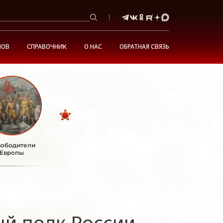
НОВ
СПРАВОЧНИК
О НАС
ОБРАТНАЯ СВЯЗЬ
ободители
Европы
ый полк России