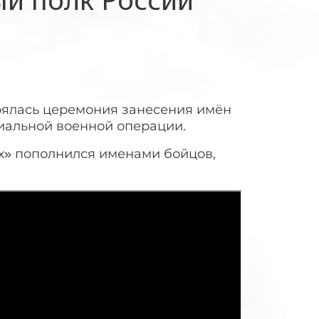
тоялась церемония занесения имён
иальной военной операции.
х» пополнился именами бойцов,