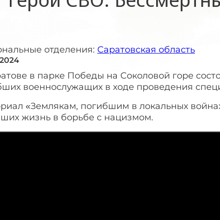
ональные отделения:
Саратовская область
 2024
ратове в парке Победы на Соколовой горе сос
бших военнослужащих в ходе проведения спец
риал «Землякам, погибшим в локальных война
ших жизнь в борьбе с нацизмом.