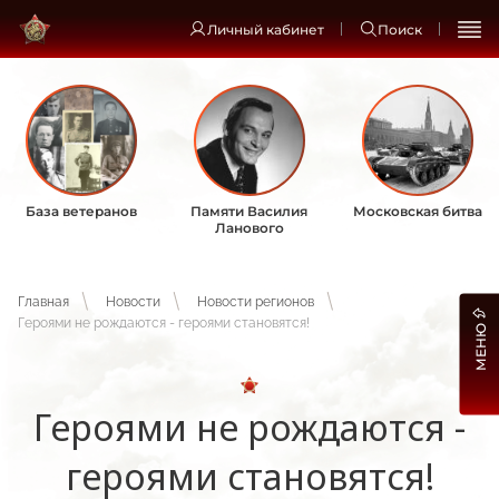
Личный кабинет
Поиск
База ветеранов
Памяти Василия
Московская битва
Ланового
Главная
Новости
Новости регионов
Героями не рождаются - героями становятся!
МЕНЮ
Героями не рождаются -
героями становятся!