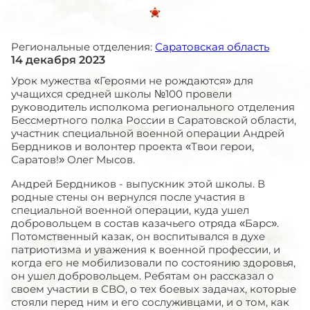
Региональные отделения:
Саратовская область
14 декабря 2023
Урок мужества «Героями не рождаются» для
учащихся средней школы №100 провели
руководитель исполкома регионального отделения
Бессмертного полка России в Саратовской области,
участник специальной военной операции Андрей
Бердников и волонтер проекта «Твои герои,
Саратов!» Олег Мысов.
Андрей Бердников - выпускник этой школы. В
родные стены он вернулся после участия в
специальной военной операции, куда ушел
добровольцем в состав казачьего отряда «Барс».
Потомственный казак, он воспитывался в духе
патриотизма и уважения к военной профессии, и
когда его не мобилизовали по состоянию здоровья,
он ушел добровольцем. Ребятам он рассказал о
своем участии в СВО, о тех боевых задачах, которые
стояли перед ним и его сослуживцами, и о том, как