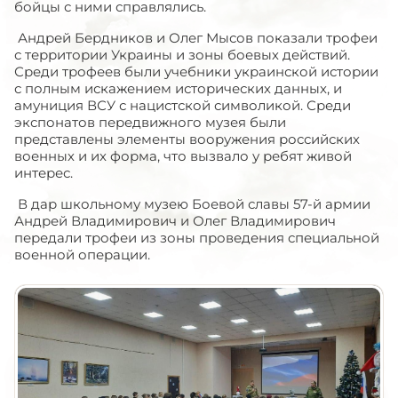
бойцы с ними справлялись.
Андрей Бердников и Олег Мысов показали трофеи
с территории Украины и зоны боевых действий.
Среди трофеев были учебники украинской истории
с полным искажением исторических данных, и
амуниция ВСУ с нацистской символикой. Среди
экспонатов передвижного музея были
представлены элементы вооружения российских
военных и их форма, что вызвало у ребят живой
интерес.
В дар школьному музею Боевой славы 57-й армии
Андрей Владимирович и Олег Владимирович
передали трофеи из зоны проведения специальной
военной операции.