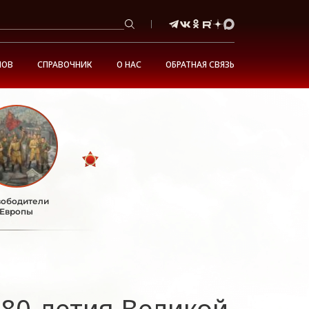
НОВ
СПРАВОЧНИК
О НАС
ОБРАТНАЯ СВЯЗЬ
ободители
Европы
 80-летия Великой