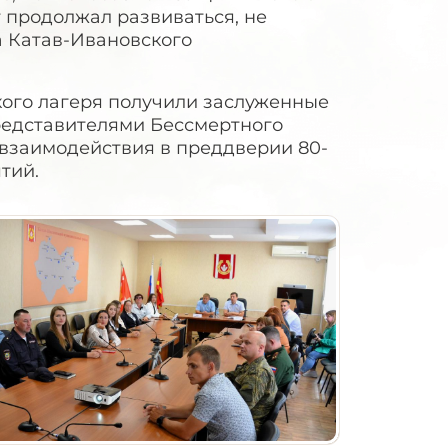
т продолжал развиваться, не
а Катав-Ивановского
ого лагеря получили заслуженные
редставителями Бессмертного
взаимодействия в преддверии 80-
тий.