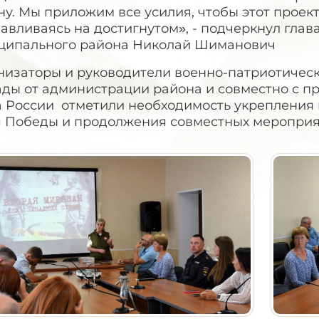
у. Мы приложим все усилия, чтобы этот проек
авливаясь на достигнутом», - подчеркнул глав
ципального района Николай Шиманович
низаторы и руководители военно-патриотическ
ады от администрации района и совместно с п
а России отметили необходимость укрепления 
я Победы и продолжения совместных мероприя