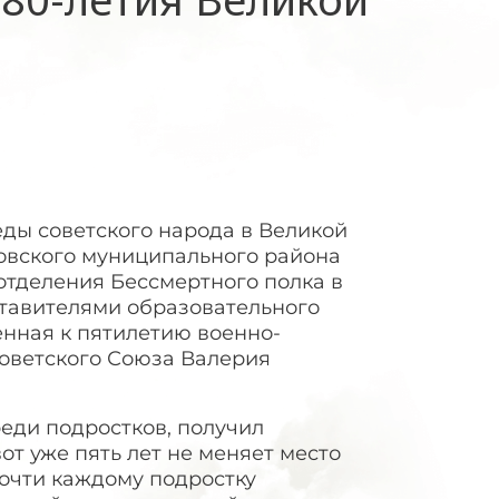
ды советского народа в Великой
овского муниципального района
отделения Бессмертного полка в
ставителями образовательного
нная к пятилетию военно-
Советского Союза Валерия
еди подростков, получил
т уже пять лет не меняет место
почти каждому подростку