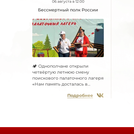
06 августа в 12:00
Бессмертный полк России
🏕 Однополчане открыли
четвёртую летнюю смену
поискового палаточного лагеря
«Нам память досталась в...
Подробнее