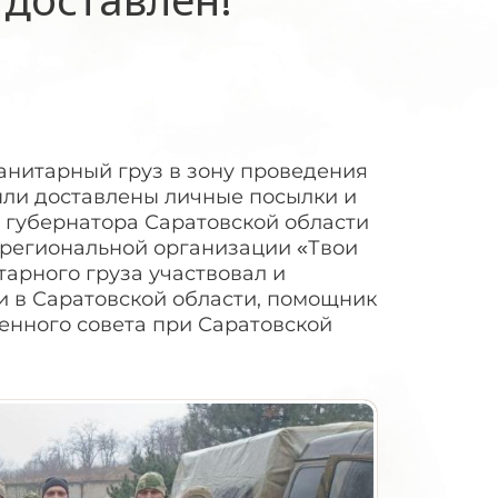
анитарный груз в зону проведения
ыли доставлены личные посылки и
е губернатора Саратовской области
 региональной организации «Твои
тарного груза участвовал и
и в Саратовской области, помощник
енного совета при Саратовской