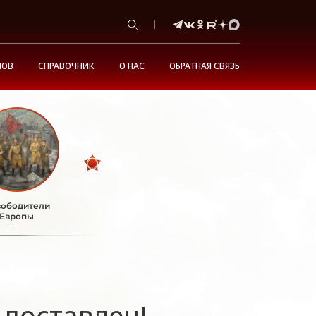
НОВ
СПРАВОЧНИК
О НАС
ОБРАТНАЯ СВЯЗЬ
ободители
Европы
 доставлен!