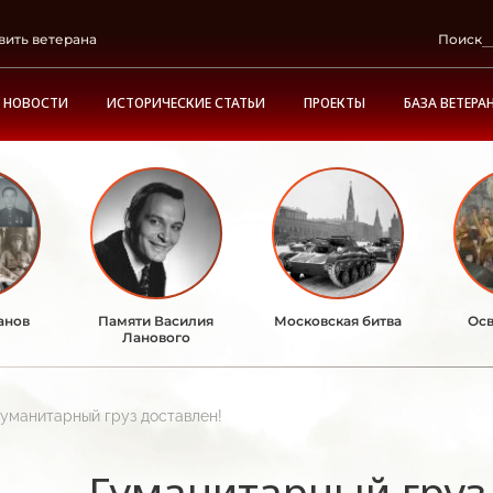
вить ветерана
Поиск
НОВОСТИ
ИСТОРИЧЕСКИЕ СТАТЬИ
ПРОЕКТЫ
БАЗА ВЕТЕРА
анов
Памяти Василия
Московская битва
Осв
Ланового
Гуманитарный груз доставлен!
Гуманитарный груз