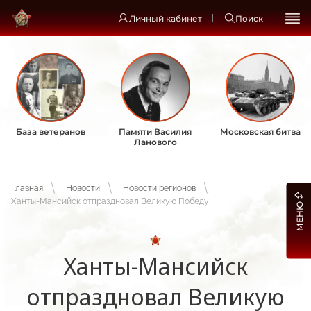
Личный кабинет
Поиск
База ветеранов
Памяти Василия
Московская битва
Ланового
Главная
Новости
Новости регионов
Ханты-Мансийск отпраздновал Великую Победу!
МЕНЮ
Ханты-Мансийск
отпраздновал Великую