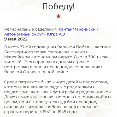
Победу!
Региональные отделения:
Ханты-Мансийский
Автономный округ - Югра АО
9 мая 2022
В честь 77-ой годовщины Великой Победы шествие
Бессмертного полка состоялось в Ханты-
Мансийском автономном округе. Около 300 тысяч
жителей Югры прошли в едином строю с
портретами дедов и прадедов, участвовавших в
Великой Отечественной войне.
Среди патриотов было много детей и подростков,
которые вышагивали рядом с родителями и
педагогами школ, неся фотографии родственников.
Даже самые юные знают историю не только войны в
целом, но и интересуются судьбой прадедов,
отдавших жизнь за свободу нашей огромной
страны в период с 1941 по 1945 годы.