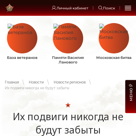
Личный кабинет
Поиск
База ветеранов
Памяти Василия
Московская битва
Ланового
Главная
Новости
Новости регионов
Их подвиги никогда не будут забыты
МЕНЮ
Их подвиги никогда не
будут забыты