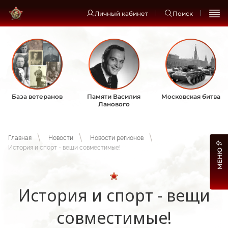
Личный кабинет
Поиск
База ветеранов
Памяти Василия
Московская битва
Ланового
Главная
Новости
Новости регионов
История и спорт - вещи совместимые!
МЕНЮ
История и спорт - вещи
совместимые!