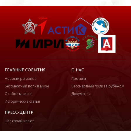
ГЛАВНЫЕ СОБЫТИЯ
О НАС
Новости регионов
Проекты
Бессмертный полк в мире
Бессмертный полк за рубежом
Особое мнение
Документы
Исторические статьи
ПРЕСС-ЦЕНТР
Нас спрашивают