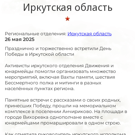
Иркутская область
Региональные отделения:
Иркутская область
26 мая 2025
Празднично и торжественно встретили День
Победы в Иркутской области
Активисты иркутского отделения Движения и
юнармейцы помогли организовать множество
мероприятий, включая Вахты памяти, шествия
Бессмертного полка и митинги в разных
населённых пунктах региона.
Памятные встречи с рассказами о своих родных,
принесших Победу, прошли на мемориальном
комплексе в поселении Анчириково. На площади в
городе Вихоревка однополчане вместе с
юнармейцами промаршировали в одном строю.
Как отметила руководитель иркутского исполкома