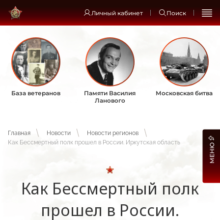
Личный кабинет
Поиск
База ветеранов
Памяти Василия
Московская битва
Ланового
Главная
Новости
Новости регионов
Как Бессмертный полк прошел в России. Иркутская область
МЕНЮ
Как Бессмертный полк
прошел в России.