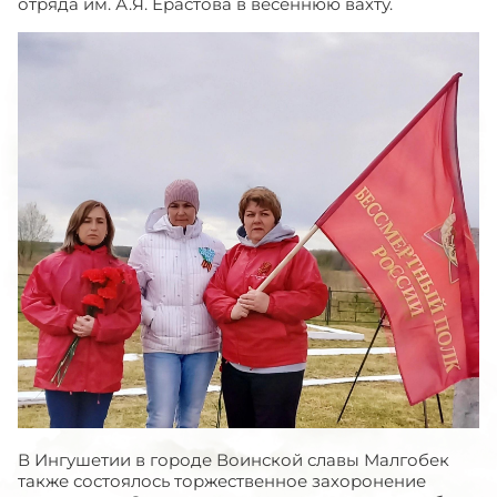
отряда им. А.Я. Ерастова в весеннюю вахту.
В Ингушетии в городе Воинской славы Малгобек
также состоялось торжественное захоронение