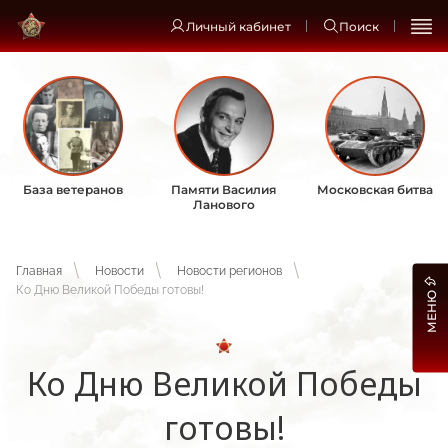
Личный кабинет
Поиск
База ветеранов
Памяти Василия
Московская битва
Ланового
Главная
Новости
Новости регионов
Ко Дню Великой Победы готовы!
МЕНЮ
Ко Дню Великой Победы
готовы!