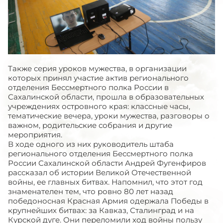
Также серия уроков мужества, в организации
которых принял участие актив регионального
отделения Бессмертного полка России в
Сахалинской области, прошла в образовательных
учреждениях островного края: классные часы,
тематические вечера, уроки мужества, разговоры о
важном, родительские собрания и другие
мероприятия.
В ходе одного из них руководитель штаба
регионального отделения Бессмертного полка
России Сахалинской области Андрей Фугенфиров
рассказал об истории Великой Отечественной
войны, ее главных битвах. Напомнил, что этот год
знаменателен тем, что ровно 80 лет назад
победоносная Красная Армия одержала Победы в
крупнейших битвах: за Кавказ, Сталинград и на
Курской дуге. Они переломили ход войны пользу