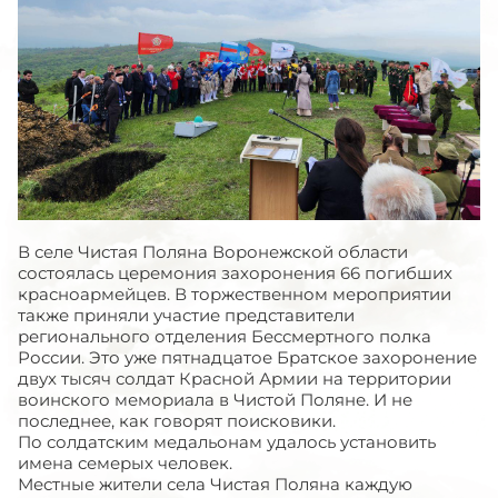
В селе Чистая Поляна Воронежской области
состоялась церемония захоронения 66 погибших
красноармейцев. В торжественном мероприятии
также приняли участие представители
регионального отделения Бессмертного полка
России. Это уже пятнадцатое Братское захоронение
двух тысяч солдат Красной Армии на территории
воинского мемориала в Чистой Поляне. И не
последнее, как говорят поисковики.
По солдатским медальонам удалось установить
имена семерых человек.
Местные жители села Чистая Поляна каждую