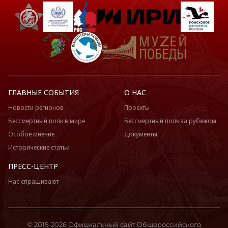
ГЛАВНЫЕ СОБЫТИЯ
О НАС
Новости регионов
Проекты
Бессмертный полк в мире
Бессмертный полк за рубежом
Особое мнение
Документы
Исторические статьи
ПРЕСС-ЦЕНТР
Нас спрашивают
© 2015-2026 Официальный сайт Общероссийского