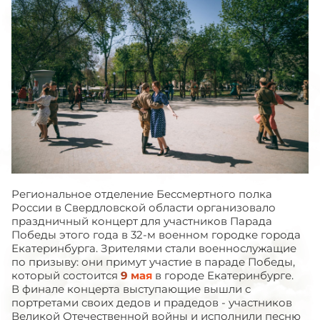
Региональное отделение Бессмертного полка
России в Свердловской области организовало
праздничный концерт для участников Парада
Победы этого года в 32-м военном городке города
Екатеринбурга. Зрителями стали военнослужащие
по призыву: они примут участие в параде Победы,
который состоится
9 мая
в городе Екатеринбурге.
В финале концерта выступающие вышли с
портретами своих дедов и прадедов - участников
Великой Отечественной войны и исполнили песню