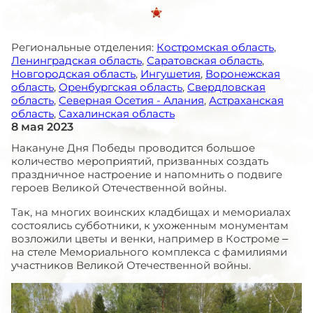
Региональные отделения:
Костромская область
,
Ленинградская область
,
Саратовская область
,
Новгородская область
,
Ингушетия
,
Воронежская
область
,
Оренбургская область
,
Свердловская
область
,
Северная Осетия - Алания
,
Астраханская
область
,
Сахалинская область
8 мая 2023
Накануне Дня Победы проводится большое
количество мероприятий, призванных создать
праздничное настроение и напомнить о подвиге
героев Великой Отечественной войны.
Так, на многих воинских кладбищах и мемориалах
состоялись субботники, к ухоженным монументам
возложили цветы и венки, например в Костроме –
на стеле Мемориального комплекса с фамилиями
участников Великой Отечественной войны.