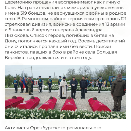
церемонию прощания воспринимают как личную
боль. На гранитных плитах мемориала увековечены
имена 319 бойцов, не вернувшихся с войны в родное
село. В Рамонском районе героически сражались 121
стрелковая дивизия, воинские соединения 13 армии
и 5 танковый корпус генерала Александра
Лизюкова. Список героев, погибших в битве на
Дону, пополняется каждый год. Восемь десятилетий
они считались пропавшими без вести. Поиски
танкистов, павших в бою в районе села Большая
Верейка продолжаются и в этом году.
Активисты Оренбургского регионального