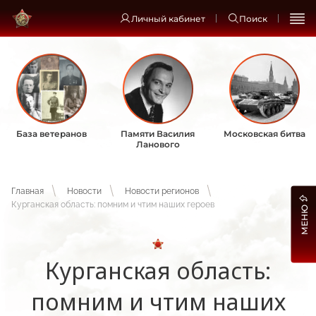
Личный кабинет
Поиск
База ветеранов
Памяти Василия
Московская битва
Ланового
Главная
Новости
Новости регионов
Курганская область: помним и чтим наших героев
МЕНЮ
Курганская область:
помним и чтим наших