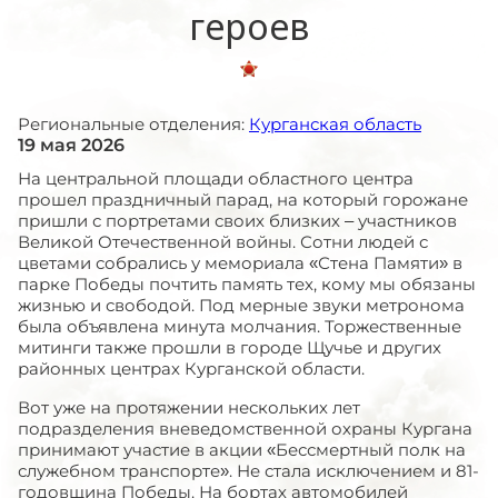
героев
Региональные отделения:
Курганская область
19 мая 2026
На центральной площади областного центра
прошел праздничный парад, на который горожане
пришли с портретами своих близких – участников
Великой Отечественной войны. Сотни людей с
цветами собрались у мемориала «Стена Памяти» в
парке Победы почтить память тех, кому мы обязаны
жизнью и свободой. Под мерные звуки метронома
была объявлена минута молчания. Торжественные
митинги также прошли в городе Щучье и других
районных центрах Курганской области.
Вот уже на протяжении нескольких лет
подразделения вневедомственной охраны Кургана
принимают участие в акции «Бессмертный полк на
служебном транспорте». Не стала исключением и 81-
годовщина Победы. На бортах автомобилей