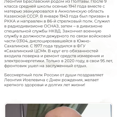
Леонтий Браславский родом из Полтавы. После 9
класса средней школы осенью 1941 года вместе с
матерью эвакуировался в Акмолинскую область
Казахской СССР. В январе 1943 года был призван в
РККА и направлен в 86-й стрелковый полк. Служил
в радиодивизионе ОСНАЗ, затем – в дивизионе
специальной службы НКВД. Закончил военную
службу в должности дежурного по связи войсковой
части 03104, дислоцировавшейся в Южно-
Сахалинске. С 1977 года трудился в ФГУ
«Сахалинский ЦСМ». В круг его обязанностей
входила поверка и ремонт средств измерения и
электроэнергетики. Только в 2020 году, в свои 95 лет,
фронтовик ушел на заслуженный отдых.
Бессмертный полк России от души поздравляет
Леонтия Иоелевича с Днем рождения, желает
крепкого здоровья и долгих лет жизни!