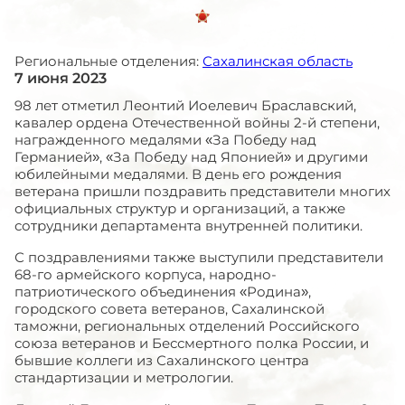
Региональные отделения:
Сахалинская область
7 июня 2023
98 лет отметил Леонтий Иоелевич Браславский,
кавалер ордена Отечественной войны 2-й степени,
награжденного медалями «За Победу над
Германией», «За Победу над Японией» и другими
юбилейными медалями. В день его рождения
ветерана пришли поздравить представители многих
официальных структур и организаций, а также
сотрудники департамента внутренней политики.
С поздравлениями также выступили представители
68-го армейского корпуса, народно-
патриотического объединения «Родина»,
городского совета ветеранов, Сахалинской
таможни, региональных отделений Российского
союза ветеранов и Бессмертного полка России, и
бывшие коллеги из Сахалинского центра
стандартизации и метрологии.