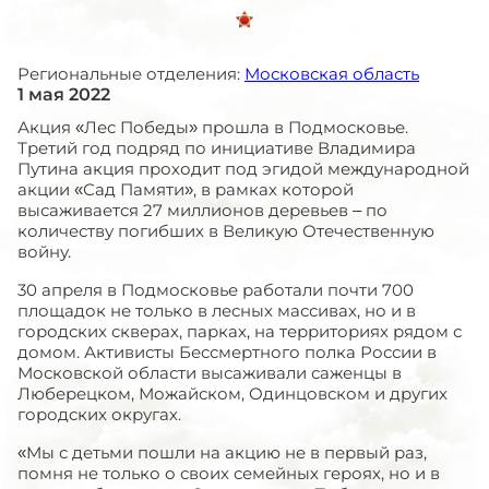
Региональные отделения:
Московская область
1 мая 2022
Акция «Лес Победы» прошла в Подмосковье.
Третий год подряд по инициативе Владимира
Путина акция проходит под эгидой международной
акции «Сад Памяти», в рамках которой
высаживается 27 миллионов деревьев – по
количеству погибших в Великую Отечественную
войну.
30 апреля в Подмосковье работали почти 700
площадок не только в лесных массивах, но и в
городских скверах, парках, на территориях рядом с
домом. Активисты Бессмертного полка России в
Московской области высаживали саженцы в
Люберецком, Можайском, Одинцовском и других
городских округах.
«Мы с детьми пошли на акцию не в первый раз,
помня не только о своих семейных героях, но и в