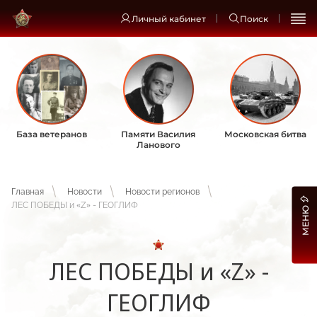
Личный кабинет
Поиск
База ветеранов
Памяти Василия
Московская битва
Ланового
Главная
Новости
Новости регионов
ЛЕС ПОБЕДЫ и «Z» - ГЕОГЛИФ
МЕНЮ
ЛЕС ПОБЕДЫ и «Z» -
ГЕОГЛИФ