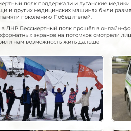
мертный полк поддержали и луганские медики.
щи и других медицинских машинах были разме
 памяти поколению Победителей.
я в ЛНР Бессмертный полк прошёл в онлайн-фо
форматных экранов на потомков смотрели лица
рили нам возможность жить дальше.