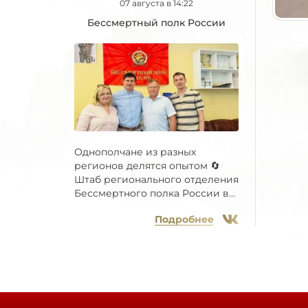
07 августа в 14:22
Бессмертный полк России
Однополчане из разных
регионов делятся опытом 🔄
Штаб регионального отделения
Бессмертного полка России в...
Подробнее