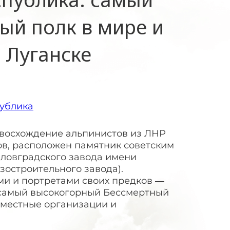
ый полк в мире и
 Луганске
ублика
 восхождение альпинистов из ЛНР
ров, расположен памятник советским
иловградского завода имени
зостроительного завода).
ми и портретами своих предков —
 самый высокогорный Бессмертный
 местные организации и