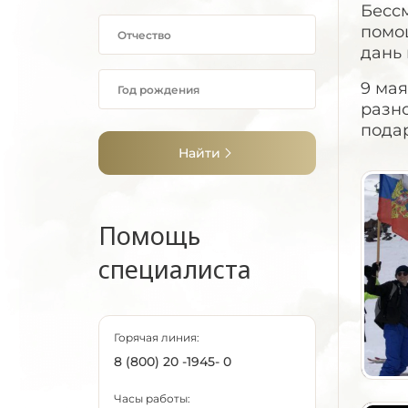
Бесс
помо
дань
9 ма
разно
пода
Найти
Помощь
специалиста
Горячая линия:
8 (800) 20 -1945- 0
Часы работы: