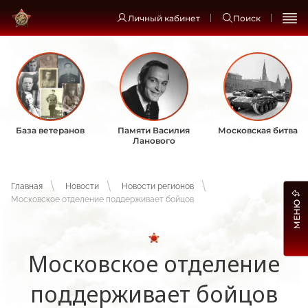
Личный кабинет
Поиск
База ветеранов
Памяти Василия
Московская битва
Ланового
Главная
Новости
Новости регионов
Московское отделение поддерживает бойцов
МЕНЮ
Московское отделение
поддерживает бойцов