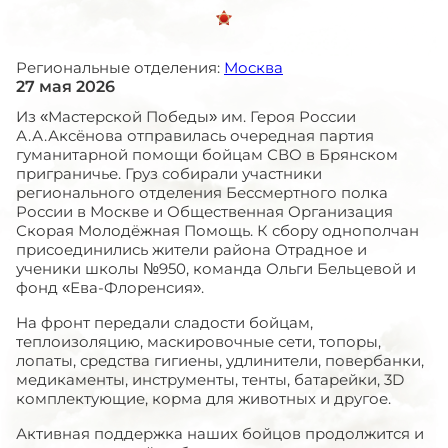
Региональные отделения:
Москва
27 мая 2026
Из «Мастерской Победы» им. Героя России
А.А.Аксёнова отправилась очередная партия
гуманитарной помощи бойцам СВО в Брянском
приграничье. Груз собирали участники
регионального отделения Бессмертного полка
России в Москве и Общественная Организация
Скорая Молодёжная Помощь. К сбору однополчан
присоединились жители района Отрадное и
ученики школы №950, команда Ольги Бельцевой и
фонд «Ева-Флоренсия».
На фронт передали сладости бойцам,
теплоизоляцию, маскировочные сети, топоры,
лопаты, средства гигиены, удлинители, повербанки,
медикаменты, инструменты, тенты, батарейки, 3D
комплектующие, корма для животных и другое.
Активная поддержка наших бойцов продолжится и