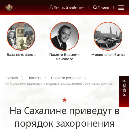
Личный кабинет
Поиск
База ветеранов
Памяти Василия
Московская битва
Ланового
Главная
Новости
Новости регионов
На Сахалине приведут в порядок захоронения советских воинов
МЕНЮ
На Сахалине приведут в
порядок захоронения