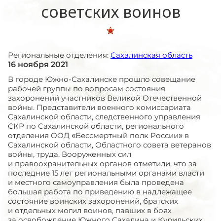
советских воинов
Региональные отделения:
Сахалинская область
16 ноября 2021
В городе Южно-Сахалинске прошло совещание
рабочей группы по вопросам состояния
захоронений участников Великой Отечественной
войны. Представители военного комиссариата
Сахалинской области, следственного управления
СКР по Сахалинской области, регионального
отделения ООД «Бессмертный полк России» в
Сахалинской области, Областного совета ветеранов
войны, труда, Вооруженных сил
и правоохранительных органов отметили, что за
последние 15 лет региональными органами власти
и местного самоуправления была проведена
большая работа по приведению в надлежащее
состояние воинских захоронений, братских
и отдельных могил воинов, павших в боях
за освобождение Южного Сахалина и Курильских