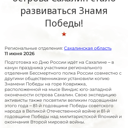
развиваться Знамя
Победы!
Региональные отделения:
Сахалинская область
11 июня 2026
Подготовка ко Дню России идёт на Сахалине – в
канун праздника участники регионального
отделения Бессмертного полка России совместно с
другими общественниками установили копию
Знамени Победы на горе Коврижка,
расположенной на мысе Виндис юго-западной
оконечности острова Сахалин. Свою экспедицию
активисты также посвятили великим годовщинам
этого года – 81-й годовщине Победы советского
народа в Великой Отечественной войне и 81-й
годовщине Победы над милитаристской Японией и
окончания Второй мировой войны.