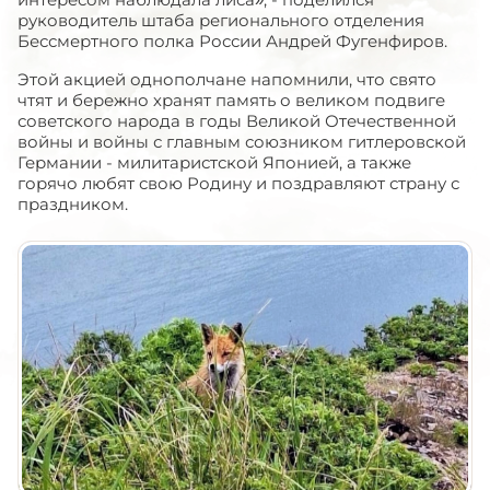
руководитель штаба регионального отделения
Бессмертного полка России Андрей Фугенфиров.
Этой акцией однополчане напомнили, что свято
чтят и бережно хранят память о великом подвиге
советского народа в годы Великой Отечественной
войны и войны с главным союзником гитлеровской
Германии - милитаристской Японией, а также
горячо любят свою Родину и поздравляют страну с
праздником.