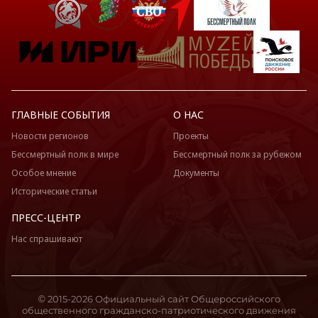
ГЛАВНЫЕ СОБЫТИЯ
О НАС
Новости регионов
Проекты
Бессмертный полк в мире
Бессмертный полк за рубежом
Особое мнение
Документы
Исторические статьи
ПРЕСС-ЦЕНТР
Нас спрашивают
© 2015-2026 Официальный сайт Общероссийского
общественного гражданско-патриотического движения