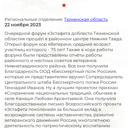
Региональные отделения:
Тюменская область
22 ноября 2023
Очередной форум «Эстафета доблести Тюменской
области» прошёл в районном центре Нижняя Тавда.
Открыл форум хор «Ветеран», средний возраст
участниц которого - 75 лет! Также в ходе работы
форума были представлены отчёты работы
районного и местных советов ветеранов
Нижнетавдинского района. Все они получили
Благодарность ООД «Бессмертный полк России»,
которые их представителям вручил Сопредседатель
Центрального штаба Бессмертного полка России
Геннадий Иванов. Ну а лучшим проектом признан
«Сохранение национальных традиций, обычаев в
селе Канаш» Любови Арсентьевой. Она получила
Благодарственное письмо Всероссийского проекта
«Эстафета поколений» за большой вклад в
возрождение системы наставничества, развитие
ветеранского движения России, многолетнюю
деятельность по патриотическому воспитанию