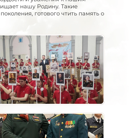
щищает нашу Родину. Такие
околения, готового чтить память о