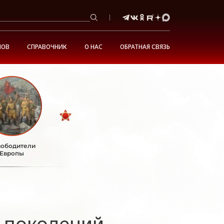
НОВ
СПРАВОЧНИК
О НАС
ОБРАТНАЯ СВЯЗЬ
ободители
Европы
 поколений