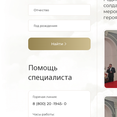
солда
мероп
героя
Найти
Помощь
специалиста
Горячая линия:
8 (800) 20 -1945- 0
Часы работы: