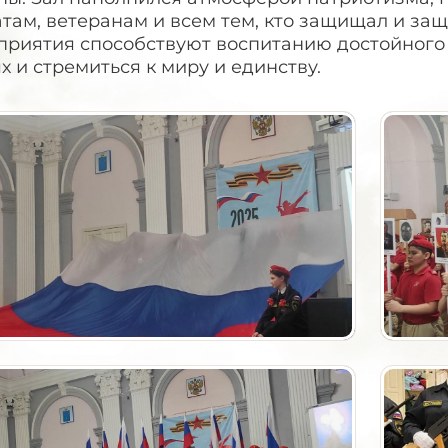
там, ветеранам и всем тем, кто защищал и за
риятия способствуют воспитанию достойного п
х и стремиться к миру и единству.