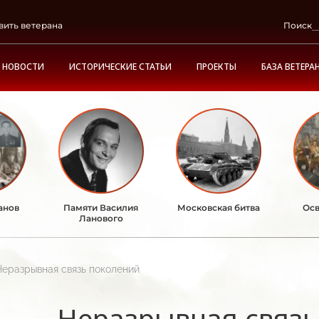
вить ветерана
Поиск
НОВОСТИ
ИСТОРИЧЕСКИЕ СТАТЬИ
ПРОЕКТЫ
БАЗА ВЕТЕРА
анов
Памяти Василия
Московская битва
Осв
Ланового
Неразрывная связь поколений
Неразрывная связь