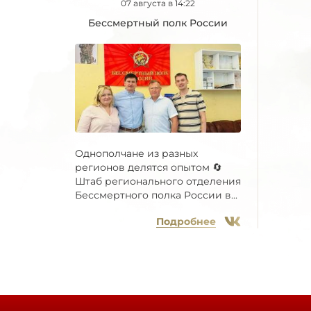
07 августа в 14:22
Бессмертный полк России
Однополчане из разных
регионов делятся опытом 🔄
Штаб регионального отделения
Бессмертного полка России в...
Подробнее