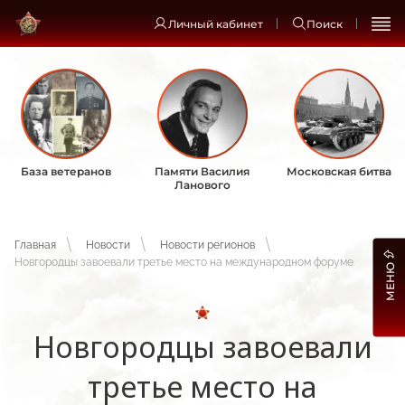
Личный кабинет
Поиск
База ветеранов
Памяти Василия
Московская битва
Ланового
Главная
Новости
Новости регионов
Новгородцы завоевали третье место на международном форуме
МЕНЮ
Новгородцы завоевали
третье место на