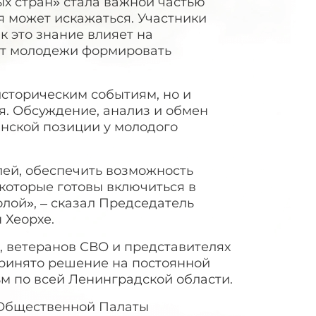
х стран» стала важной частью
я может искажаться. Участники
к это знание влияет на
ют молодежи формировать
историческим событиям, но и
я. Обсуждение, анализ и обмен
нской позиции у молодого
лей, обеспечить возможность
которые готовы включиться в
лой», – сказал Председатель
 Хеорхе.
, ветеранов СВО и представителях
Принято решение на постоянной
м по всей Ленинградской области.
 Общественной Палаты