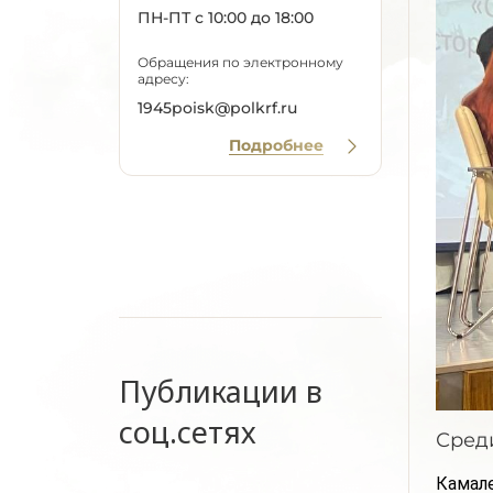
ПН-ПТ с 10:00 до 18:00
Обращения по электронному
адресу:
1945poisk@polkrf.ru
Подробнее
Публикации в
соц.сетях
Среди
Камале