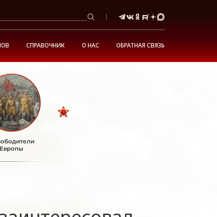
НОВ
СПРАВОЧНИК
О НАС
ОБРАТНАЯ СВЯЗЬ
ободители
Европы
заинтересовал