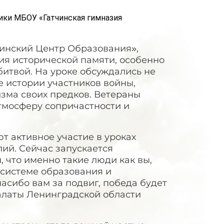
ики МБОУ «Гатчинская гимназия
нинский Центр Образования»,
ия исторической памяти, особенно
битвой. На уроке обсуждались не
е истории участников войны,
зма своих предков. Ветераны
тмосферу сопричастности и
т активное участие в уроках
лий. Сейчас запускается
 что именно такие люди как вы,
 системе образования и
асибо вам за подвиг, победа будет
алаты Ленинградской области