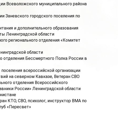
ии Всеволожского муниципального района
и Заневского городского поселения по
итания и дополнительного образования
ты Ленинградской области
ного регионального отделения «Комитет
енинградской области
о отделения Бессмертного Полка России в
 поселения всероссийской организации
вий на северном Кавказе, Ветеран СВО
льного отделения Всероссийского
авники России» Ленинградской области
анистане
ан КТО, СВО, психолог, инструктор ВМА по
луб «Пересвет»