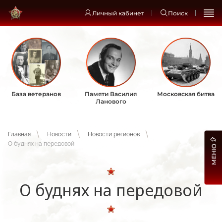
Личный кабинет
Поиск
База ветеранов
Памяти Василия
Московская битва
Ланового
Главная
Новости
Новости регионов
О буднях на передовой
МЕНЮ
О буднях на передовой