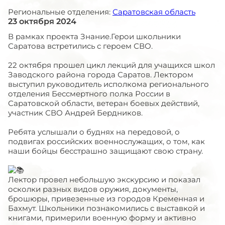
Региональные отделения:
Саратовская область
23 октября 2024
В рамках проекта Знание.Герои школьники
Саратова встретились с героем СВО.
22 октября прошел цикл лекций для учащихся школ
Заводского района города Саратов. Лектором
выступил руководитель исполкома регионального
отделения Бессмертного полка России в
Саратовской области, ветеран боевых действий,
участник СВО Андрей Бердников.
Ребята услышали о буднях на передовой, о
подвигах российских военнослужащих, о том, как
наши бойцы бесстрашно защищают свою страну.
Лектор провел небольшую экскурсию и показал
осколки разных видов оружия, документы,
брошюры, привезенные из городов Кременная и
Бахмут. Школьники познакомились с выставкой и
книгами, примерили военную форму и активно