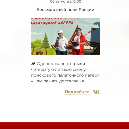
06 августа в 12:00
Бессмертный полк России
🏕 Однополчане открыли
четвёртую летнюю смену
поискового палаточного лагеря
«Нам память досталась в...
Подробнее