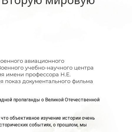
военного авиационного
оенного учебно-научного центра
я имени профессора Н.Е.
ся показ документального фильма
адной пропаганды о Великой Отечественной
 что объективное изучение истории очень
исторических событиях, о прошлом, мы