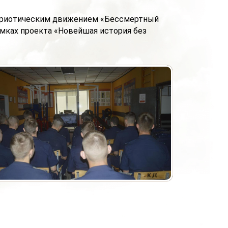
триотическим движением «Бессмертный
мках проекта «Новейшая история без