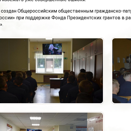
 создан Общероссийским общественным гражданско-па
оссии» при поддержке Фонда Президентских грантов в ра
».