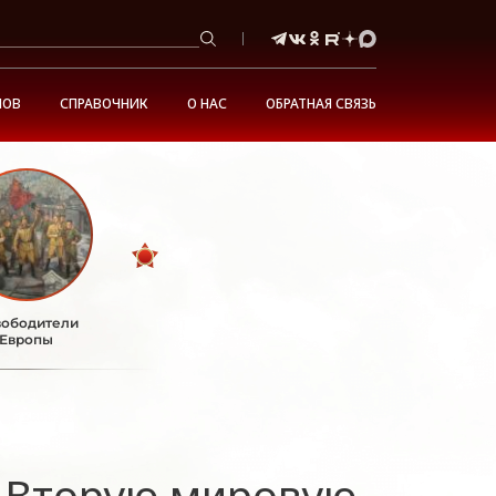
НОВ
СПРАВОЧНИК
О НАС
ОБРАТНАЯ СВЯЗЬ
ободители
Европы
о Вторую мировую