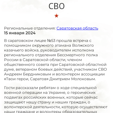
СВО
Региональные отделения:
Саратовская область
15 января 2024
В саратовском лицее №53 прошла встреча с
помощником окружного атамана Волжского
казачьего войска, руководителем исполкома
регионального отделения Бессмертного полка
России в Саратовской области, членом
общественного совета при Саратовской областной
думе, ветераном боевых действий, участником СВО
Андреем Бердниковым и волонтером ассоциации
«Твои герои, Саратов» Дмитрием Молоковым.
Гости рассказали ребятам о ходе специальной
военной операции на Украине, о героических
подвигах российских военных, которые сейчас
защищают нашу страну и наших граждан, о
волонтерской деятельности, которую осуществляют
наши граждане и волонтеры образовательных