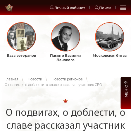
Личный кабинет
Поиск
База ветеранов
Памяти Василия
Московская битва
Ланового
Главная
Новости
Новости регионов
О подвигах, о доблести, о славе рассказал участник СВО
МЕНЮ
О подвигах, о доблести, о
славе рассказал участник