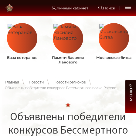
Личный кабинет
Поиск
База ветеранов
Памяти Василия
Московская битва
Ланового
Главная
Новости
Новости регионов
Объявлены победители конкурсов Бессмертного полка России
МЕНЮ
Объявлены победители
конкурсов Бессмертного