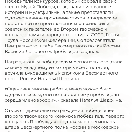
Победители конкурсов, которых собрал в своих
стенах Музей Победы, создавали рисованные
истории и мультфильмы, а также представляли
художественное прочтение стихов и творческие
постановки по произведениям российских и
советских писателей во Втором творческом
конкурсе памяти народного артиста СССР, Героя
Труда Российской Федерации, Сопредседателя
Центрального штаба Бессмертного полка России
Василия Ланового «Пробуждая сердца».
Награды юным победителям регионального этапа,
самому младшему из которых всего пять лет,
вручила руководитель Исполкома Бессмертного
полка России Наталья Шадрина.
«Оценивая многие работы, невозможно было
сдержать слёзы, они по-настоящему пробуждали
сердца членов жюри», - сказала Наталья Шадрина.
Открыл церемонию награждения победителей
второго творческого конкурса победитель первого
конкурса «Пробуждая сердца», член регионального
штаба Бессмертного полка России в Московской