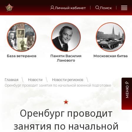
Личный кабинет
Поиск
База ветеранов
Памяти Василия
Московская битва
Ланового
Главная
Новости
Новости регионов
Оренбург проводит занятия по начальной военной подготовке
МЕНЮ
Оренбург проводит
занятия по начальной