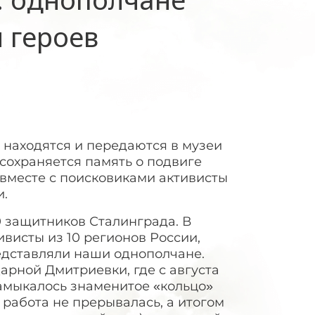
 героев
находятся и передаются в музеи
сохраняется память о подвиге
вместе с поисковиками активисты
и.
0 защитников Сталинграда. В
висты из 10 регионов России,
едставляли наши однополчане.
арной Дмитриевки, где с августа
замыкалось знаменитое «кольцо»
 работа не прерывалась, а итогом