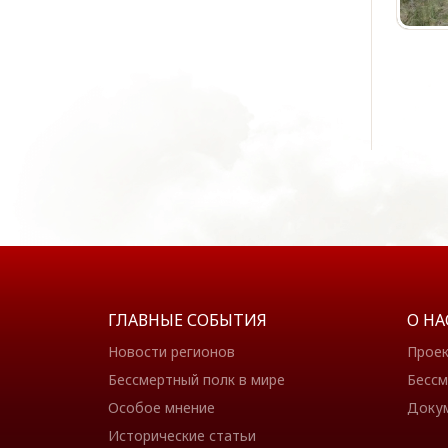
ГЛАВНЫЕ СОБЫТИЯ
О НА
Новости регионов
Прое
Бессмертный полк в мире
Бессм
Особое мнение
Доку
Исторические статьи