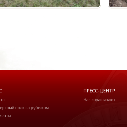
С
ПРЕСС-ЦЕНТР
кты
Нас спрашивают
ертный полк за рубежом
менты