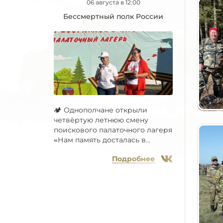
06 августа в 12:00
Бессмертный полк России
🏕 Однополчане открыли
четвёртую летнюю смену
поискового палаточного лагеря
«Нам память досталась в...
Подробнее