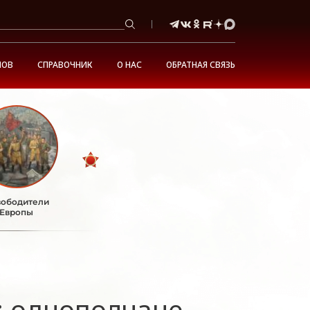
НОВ
СПРАВОЧНИК
О НАС
ОБРАТНАЯ СВЯЗЬ
ободители
Европы
: однополчане