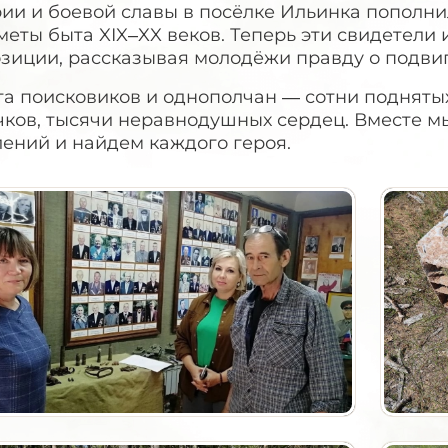
ии и боевой славы в посёлке Ильинка пополни
еты быта XIX–XX веков. Теперь эти свидетели 
зиции, рассказывая молодёжи правду о подвиг
та поисковиков и однополчан — сотни подняты
чков, тысячи неравнодушных сердец. Вместе м
ений и найдем каждого героя.