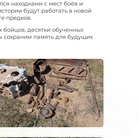
лся находками с мест боёв и
истории будут работать в новой
е предков.
х бойцов, десятки обученных
ы сохраним память для будущих