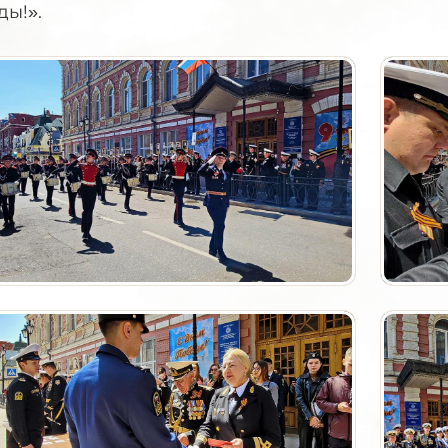
ды!».