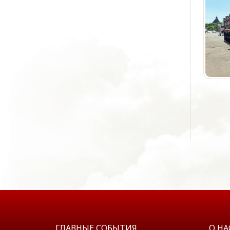
ГЛАВНЫЕ СОБЫТИЯ
О НА