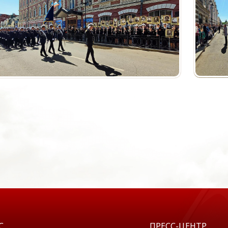
С
ПРЕСС-ЦЕНТР