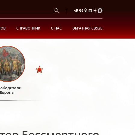
НОВ
СПРАВОЧНИК
О НАС
ОБРАТНАЯ СВЯЗЬ
ободители
Европы
тов Бессмертного