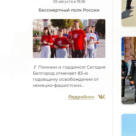
05 августа в 19:36
Бессмертный полк России
🚩 Помним и гордимся! Сегодня
Белгород отмечает 83-ю
годовщину освобождения от
немецко-фашистских...
Подробнее