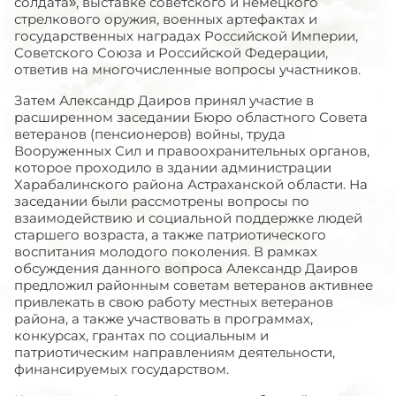
солдата», выставке советского и немецкого
стрелкового оружия, военных артефактах и
государственных наградах Российской Империи,
Советского Союза и Российской Федерации,
ответив на многочисленные вопросы участников.
Затем Александр Даиров принял участие в
расширенном заседании Бюро областного Совета
ветеранов (пенсионеров) войны, труда
Вооруженных Сил и правоохранительных органов,
которое проходило в здании администрации
Харабалинского района Астраханской области. На
заседании были рассмотрены вопросы по
взаимодействию и социальной поддержке людей
старшего возраста, а также патриотического
воспитания молодого поколения. В рамках
обсуждения данного вопроса Александр Даиров
предложил районным советам ветеранов активнее
привлекать в свою работу местных ветеранов
района, а также участвовать в программах,
конкурсах, грантах по социальным и
патриотическим направлениям деятельности,
финансируемых государством.