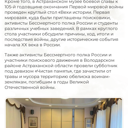
Кроме того, в Астраханском музее боевой славы к
105-й годовщине окончания Первой мировой войны
проведен круглый стол «Вехи истории. Первая
мировая», куда были приглашены поисковики,
активисты Бессмертного полка России и студенты
различных учебных заведений. В рамках круглого
стола участники обсудили причины, ход, итоги и
последствия войны, другие исторические события
начала XX века в России.
Также активисты Бессмертного полка России и
участники поискового движения в Володарском
районе Астраханской области провели субботник
под девизом «Чистая память», где зачистили от
травы и мусора территорию обелиска воинам-
землякам, погибшим в годы Великой
Отечественной войны.