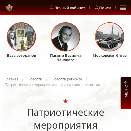
Личный кабинет
Поиск
База ветеранов
Памяти Василия
Московская битва
Ланового
Главная
Новости
Новости регионов
Патриотические мероприятия астраханских активистов
МЕНЮ
Патриотические
мероприятия