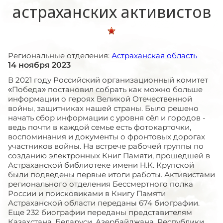
астраханских активистов
Региональные отделения:
Астраханская область
14 ноября 2023
В 2021 году Российский организационный комитет
«Победа» постановил собрать как можно больше
информации о героях Великой Отечественной
войны, защитниках нашей страны. Было решено
начать сбор информации с уровня сёл и городов -
ведь почти в каждой семье есть фотокарточки,
воспоминания и документы о фронтовых дорогах
участников войны. На встрече рабочей группы по
созданию электронных Книг Памяти, прошедшей в
Астраханской библиотеке имени Н.К. Крупской
были подведены первые итоги работы. Активистами
регионального отделения Бессмертного полка
России и поисковиками в Книгу Памяти
Астраханской области переданы 674 биографии.
Еще 232 биографии переданы представителям
Казахстана, Беларуси, Азербайджана, Республики