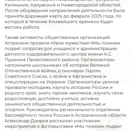
Калмыкия, Калужской и Нижегородской областей.
После обсуждения направлений деятельности была
принята дорожная карта до февраля 2025 года, по
которой в течение ближайшего времени будет
вестись работа.
Также активисты общественных организаций
Астрахани провели «Урок мужества» «Мы помним
подвиг солдата» для учащихся и администрации
детского оздоровительного центра имени А.С.
Пушкина Приволжского района. Организаторы
напомнили школьникам об истории Великой
Отечественной войны, о пионерах Героях
Советского Союза, о войне в Афганистане и
спецоперации на Украине. Организаторы уроков
призвали молодежь изучать историю России и
родного края, знать героев-земляков, изучать свою
родословную, достойно учиться, активно
заниматься общественной деятельностью и
спортом. Руководитель регионального отделения
Бессмертного полка России в Астраханской области
Александр Даиров рассказал участникам
мероприятия о фотовыставке «Мы помним подвиг