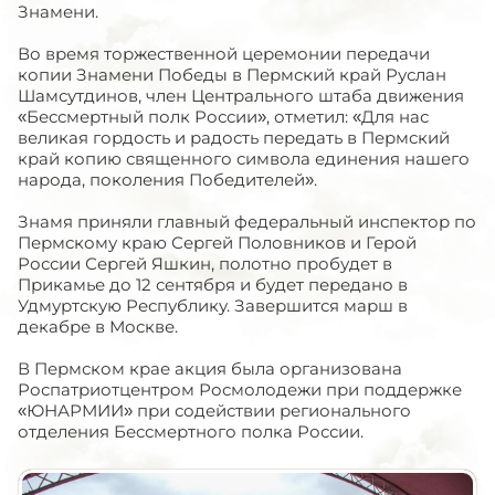
Знамени.
Во время торжественной церемонии передачи
копии Знамени Победы в Пермский край Руслан
Шамсутдинов, член Центрального штаба движения
«Бессмертный полк России», отметил: «Для нас
великая гордость и радость передать в Пермский
край копию священного символа единения нашего
народа, поколения Победителей».
Знамя приняли главный федеральный инспектор по
Пермскому краю Сергей Половников и Герой
России Сергей Яшкин, полотно пробудет в
Прикамье до 12 сентября и будет передано в
Удмуртскую Республику. Завершится марш в
декабре в Москве.
В Пермском крае акция была организована
Роспатриотцентром Росмолодежи при поддержке
«ЮНАРМИИ» при содействии регионального
отделения Бессмертного полка России.