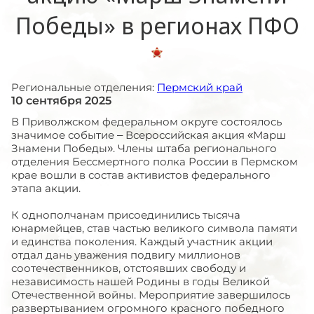
Победы» в регионах ПФО
Региональные отделения:
Пермский край
10 сентября 2025
В Приволжском федеральном округе состоялось
значимое событие – Всероссийская акция «Марш
Знамени Победы». Члены штаба регионального
отделения Бессмертного полка России в Пермском
крае вошли в состав активистов федерального
этапа акции.
К однополчанам присоединились тысяча
юнармейцев, став частью великого символа памяти
и единства поколения. Каждый участник акции
отдал дань уважения подвигу миллионов
соотечественников, отстоявших свободу и
независимость нашей Родины в годы Великой
Отечественной войны. Мероприятие завершилось
развертыванием огромного красного победного