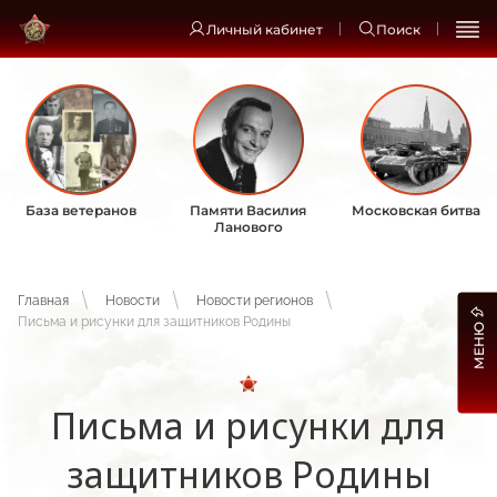
Личный кабинет
Поиск
База ветеранов
Памяти Василия
Московская битва
Ланового
Главная
Новости
Новости регионов
Письма и рисунки для защитников Родины
МЕНЮ
Письма и рисунки для
защитников Родины