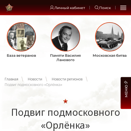
Личный кабинет
Поиск
База ветеранов
Памяти Василия
Московская битва
Ланового
Главная
Новости
Новости регионов
Подвиг подмосковного «Орлёнка»
МЕНЮ
Подвиг подмосковного
«Орлёнка»