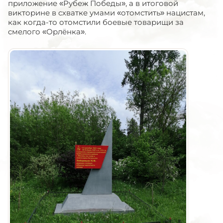
приложение «Рубеж Победы», а в итоговой
викторине в схватке умами «отомстить» нацистам,
как когда-то отомстили боевые товарищи за
смелого «Орлёнка».