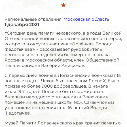
Региональные отделения:
Московская область
1 декабря 2021
«Сегодня день памяти чеховского, а в годы Великой
Отечественной войны - лопасненского юного героя,
которого в округе знают как «Орлёнка», Володи
Федотычева», - рассказывает руководитель
регионального отделения бессмертного полка
России в Московской области, член Общественной
палаты региона Валерий Анисимов.
С первых дней войны в Лопасненский военкомат (в
военные годы г. Чехов был поселком Лосней) было
призвано более 9000 добровольцев. В начале
июля 1941 года в Лопасне был сформирован
батальон народного ополчения (в Венюкове в
помещении нынешней школы №5). Самым юным
участником ополчения стал 16-летний Володя
Федотычев.
Музей Памяти Лопасненского края хранит память о