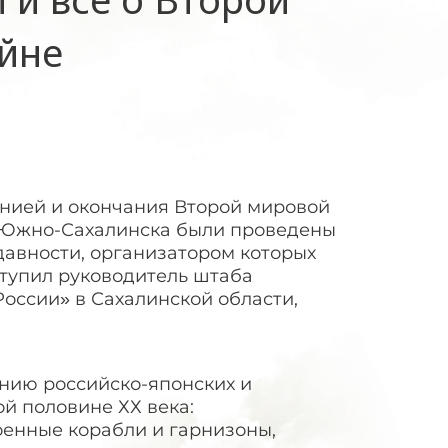
йне
нией и окончания Второй мировой
 Южно-Сахалинска были проведены
давности, организатором которых
ступил руководитель штаба
оссии» в Сахалинской области,
нию российско-японских и
й половине ХХ века:
оенные корабли и гарнизоны,